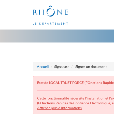
Aller
Aller
au
au
menu
contenu
Accueil
Signature
Signer un document
Etat de LOCAL TRUST FORCE (FOnctions Rapides
Cette fonctionnalité nécessite l'installation et l'
(FOnctions Rapides de Confiance Electronique,
Afficher plus d'informations